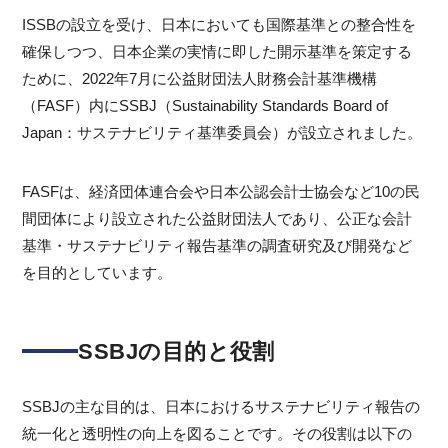
ISSBの設立を受け、日本においても国際基準との整合性を
確保しつつ、日本企業の実情に即した開示基準を策定する
ために、2022年7月に公益財団法人財務会計基準機構
（FASF）内にSSBJ（Sustainability Standards Board of
Japan：サステナビリティ基準委員会）が設立されました。
FASFは、経済団体連合会や日本公認会計士協会など10の民
間団体により設立された公益財団法人であり、公正な会計
基準・サステナビリティ報告基準の調査研究及び開発など
を目的としています。
SSBJの目的と役割
SSBJの主な目的は、日本におけるサステナビリティ報告の
統一化と透明性の向上を図ることです。その役割は以下の