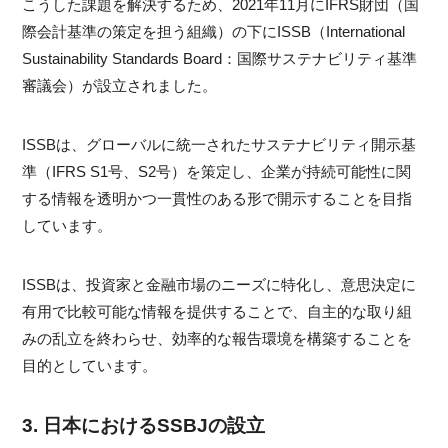
こうした課題を解決するため、2021年11月にIFRS財団（国
際会計基準の策定を担う組織）の下にISSB（International
Sustainability Standards Board：国際サステナビリティ基準
審議会）が設立されました。
ISSBは、グローバルに統一されたサステナビリティ開示基
準（IFRS S1号、S2号）を策定し、企業が持続可能性に関
する情報を透明かつ一貫性のある形で開示することを目指
しています。
ISSBは、投資家と金融市場のニーズに特化し、意思決定に
有用で比較可能な情報を提供することで、自主的な取り組
みの乱立を終わらせ、効率的な報告環境を構築することを
目的としています。
3. 日本におけるSSBJの設立