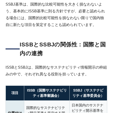
SSBJ基準は、国際的な比較可能性を大きく損なわないよ
う、基本的にISSB基準に則る方針ですが、必要と認められ
る場合には、国際的比較可能性を損なわない限りで国内独
自に新たな項目を策定することも認められています。
ISSBとSSBJの関係性：国際と国
内の連携
ISSBとSSBJは、国際的なサステナビリティ情報開示の枠組
みの中で、それぞれ異なる役割を担っています。
ISSB（国際サステナビリ
SSBJ（サステナビ
項目
ティ基準審議会）
リティ基準委員会）
日本国内のサステナ
国際的なサステナビリテ
ビリティ開示基準を