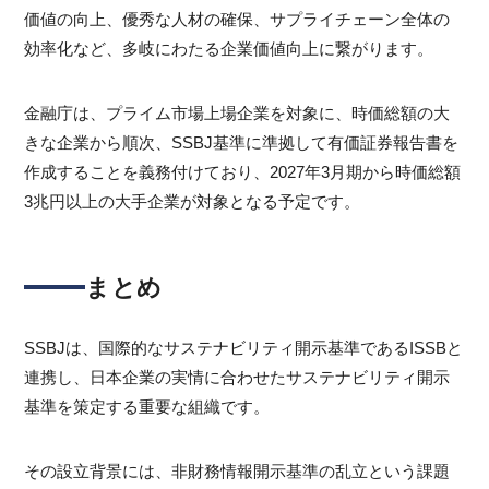
価値の向上、優秀な人材の確保、サプライチェーン全体の
効率化など、多岐にわたる企業価値向上に繋がります。
金融庁は、プライム市場上場企業を対象に、時価総額の大
きな企業から順次、SSBJ基準に準拠して有価証券報告書を
作成することを義務付けており、2027年3月期から時価総額
3兆円以上の大手企業が対象となる予定です。
まとめ
SSBJは、国際的なサステナビリティ開示基準であるISSBと
連携し、日本企業の実情に合わせたサステナビリティ開示
基準を策定する重要な組織です。
その設立背景には、非財務情報開示基準の乱立という課題