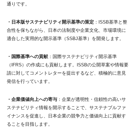
通りです。
・日本版サステナビリティ開示基準の策定
：ISSB基準と整
合性を保ちながら、日本の法制度や企業文化、市場環境に
適合した実用的な開示基準（SSBJ基準）を開発します。
・国際基準への貢献
：国際サステナビリティ開示基準
（IFRS）の作成にも貢献します。ISSBの公開草案や情報要
請に対してコメントレターを提出するなど、積極的に意見
発信を行っています。
・企業価値向上への寄与
：企業が透明性・信頼性の高いサ
ステナビリティ情報を開示することで、サステナブルファ
イナンスを促進し、日本企業の競争力と価値向上に貢献す
ることを目指します。