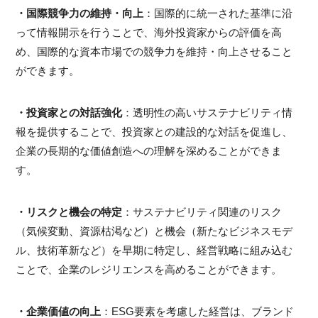
・国際競争力の維持・向上
：国際的に統一された基準に沿
って情報開示を行うことで、海外投資家からの評価を高
め、国際的な資本市場での競争力を維持・向上させること
ができます。
・投資家との対話強化
：透明性の高いサステナビリティ情
報を提供することで、投資家との建設的な対話を促進し、
企業の長期的な価値創造への理解を深めることができま
す。
・リスクと機会の特定
：サステナビリティ関連のリスク
（気候変動、資源枯渇など）と機会（新たなビジネスモデ
ル、技術革新など）を早期に特定し、経営戦略に組み込む
ことで、企業のレジリエンスを高めることができます。
・企業価値の向上
：ESG要素を考慮した経営は、ブランド