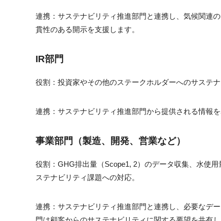
連携：サステナビリティ推進部門と連携し、気候関連の
貫性のある開示を支援します。
IR部門
役割​：投資家やその他のステークホルダーへのサステ
連携​：サステナビリティ推進部門から提供される情報
事業部門（製造、開発、営業など）
役割：GHG排出量（Scope1, 2）のデータ収集
ステナビリティ課題への対応。
連携：サステナビリティ推進部門と連携し、必要なデー
門は顧客からのサステナビリティに関する要望を共有し