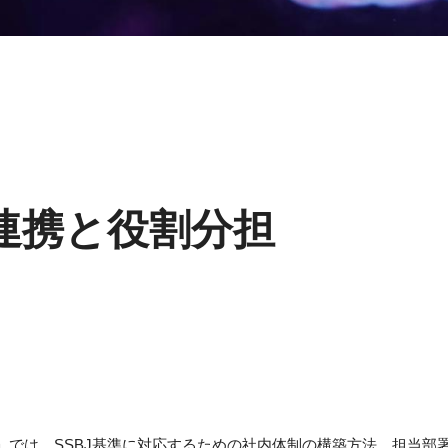
の連携と役割分担
備」では、SSBJ基準に対応するための社内体制の構築方法、担当