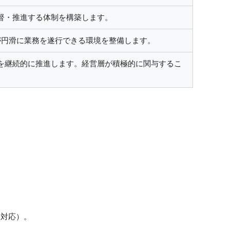
督・推進する体制を構築します。
が円滑に業務を遂行できる環境を整備します。
を継続的に推進します。経営層が積極的に関与するこ
査対応）。