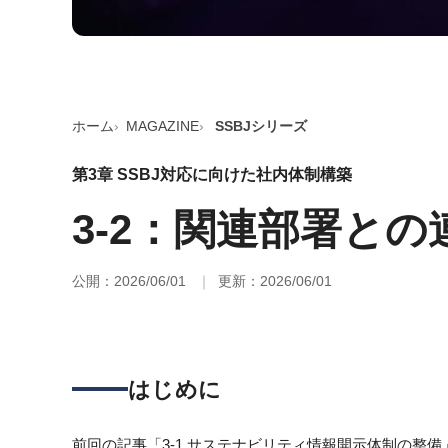
ホーム
MAGAZINE
SSBJシリーズ
第3章 SSBJ対応に向けた社内体制構築
3-2：関連部署と
公開：2026/06/01
更新：2026/06/01
はじめに
前回の記事「3-1 サステナビリティ情報開示体制の整