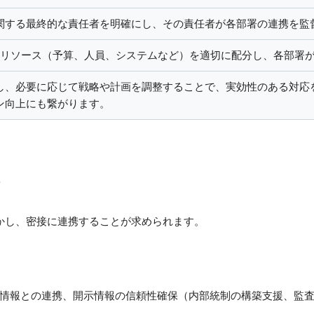
関する最終的な責任者を明確にし、その責任者が各部署の連携を監
物的リソース（予算、人員、システムなど）を適切に配分し、各部署
し、必要に応じて戦略や計画を調整することで、実効性のある対応
ン向上にも繋がります。
携
活かし、密接に連携することが求められます。
情報との連携、開示情報の信頼性確保（内部統制の構築支援、監