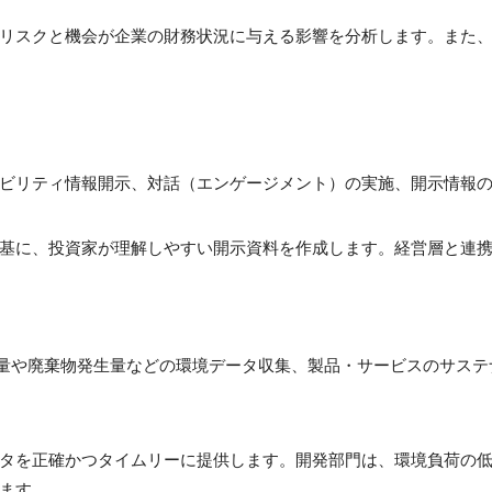
リスクと機会が企業の財務状況に与える影響を分析します。また、
ナビリティ情報開示、対話（エンゲージメント）の実施、開示情報
を基に、投資家が理解しやすい開示資料を作成します。経営層と連
、水使用量や廃棄物発生量などの環境データ収集、製品・サービスのサ
タを正確かつタイムリーに提供します。開発部門は、環境負荷の
ます。