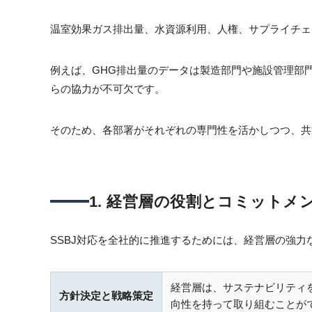
温室効果ガス排出量、水資源利用、人権、サプライチェ
例えば、GHG排出量のデータは製造部門や施設管理部
らの協力が不可欠です。
そのため、各部署がそれぞれの専門性を活かしつつ、共
1. 経営層の役割とコミットメ
SSBJ対応を全社的に推進するためには、経営層の強
経営層は、サステナビリティ
方針決定と戦略策定​
向性を持って取り組むことが