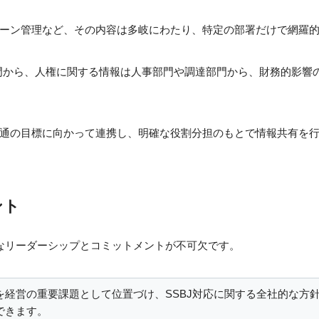
ーン管理など、その内容は多岐にわたり、特定の部署だけで網羅
門から、人権に関する情報は人事部門や調達部門から、財務的影響
通の目標に向かって連携し、明確な役割分担のもとで情報共有を行
ント
力なリーダーシップとコミットメントが不可欠です。
を経営の重要課題として位置づけ、SSBJ対応に関する全社的な方
できます。