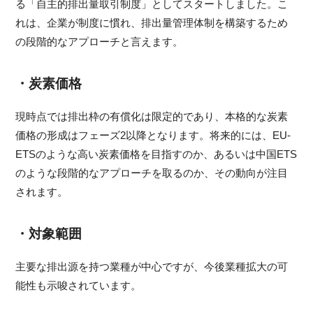
る「自主的排出量取引制度」としてスタートしました。こ
れは、企業が制度に慣れ、排出量管理体制を構築するため
の段階的なアプローチと言えます。
・炭素価格
現時点では排出枠の有償化は限定的であり、本格的な炭素
価格の形成はフェーズ2以降となります。将来的には、EU-
ETSのような高い炭素価格を目指すのか、あるいは中国ETS
のような段階的なアプローチを取るのか、その動向が注目
されます。
・対象範囲
主要な排出源を持つ業種が中心ですが、今後業種拡大の可
能性も示唆されています。