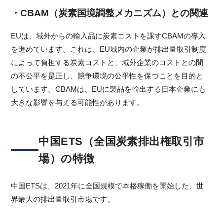
・CBAM（炭素国境調整メカニズム）との関連
EUは、域外からの輸入品に炭素コストを課すCBAMの導入
を進めています。これは、EU域内の企業が排出量取引制度
によって負担する炭素コストと、域外企業のコストとの間
の不公平を是正し、競争環境の公平性を保つことを目的と
しています。CBAMは、EUに製品を輸出する日本企業にも
大きな影響を与える可能性があります。
中国ETS（全国炭素排出権取引市
場）の特徴
中国ETSは、2021年に全国規模で本格稼働を開始した、世
界最大の排出量取引市場です。