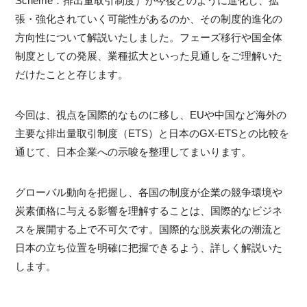
Scheme：排出量取引制度）が今後どのように進化し、拡
張・強化されていく可能性があるのか、その制度的進化の
方向性について解説いたしました。フェーズ移行や国全体
制度としての発展、業種拡大といった見通しをご理解いた
だけたことと存じます。
今回は、視点を国際的なものに移し、EUや中国など海外の
主要な排出量取引制度（ETS）と日本のGX-ETSとの比較を
通じて、日本企業への示唆を整理してまいります。
グローバル動向を把握し、各国の制度が企業の競争環境や
炭素価格に与える影響を理解することは、国際的なビジネ
スを展開する上で不可欠です。国際的な脱炭素化の潮流と
日本の立ち位置を明確に把握できるよう、詳しく解説いた
します。