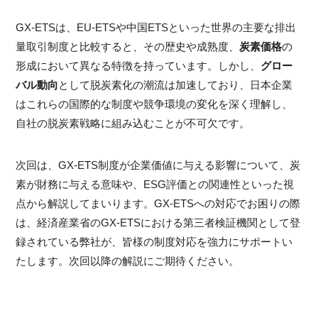
GX-ETSは、EU-ETSや中国ETSといった世界の主要な排出
量取引制度と比較すると、その歴史や成熟度、
炭素価格
の
形成において異なる特徴を持っています。しかし、
グロー
バル動向
として脱炭素化の潮流は加速しており、日本企業
はこれらの国際的な制度や競争環境の変化を深く理解し、
自社の脱炭素戦略に組み込むことが不可欠です。
次回は、GX-ETS制度が企業価値に与える影響について、炭
素が財務に与える意味や、ESG評価との関連性といった視
点から解説してまいります。GX-ETSへの対応でお困りの際
は、経済産業省のGX-ETSにおける第三者検証機関として登
録されている弊社が、皆様の制度対応を強力にサポートい
たします。次回以降の解説にご期待ください。