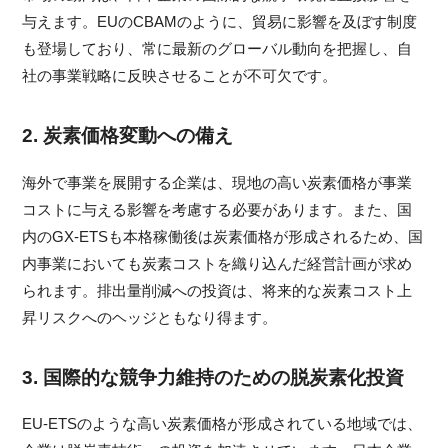
与えます。EUのCBAMのように、貿易に影響を及ぼす制度
も登場しており、常に最新のグローバル動向を把握し、自
社の事業戦略に反映させることが不可欠です。
2. 炭素価格変動への備え
海外で事業を展開する企業は、現地の高い炭素価格が事業
コストに与える影響を考慮する必要があります。また、国
内のGX-ETSも本格稼働後は炭素価格が形成されるため、国
内事業においても炭素コストを織り込んだ経営計画が求め
られます。排出量削減への投資は、将来的な炭素コスト上
昇リスクへのヘッジともなり得ます。
3. 国際的な競争力維持のための脱炭素化投資
EU-ETSのような高い炭素価格が形成されている地域では、