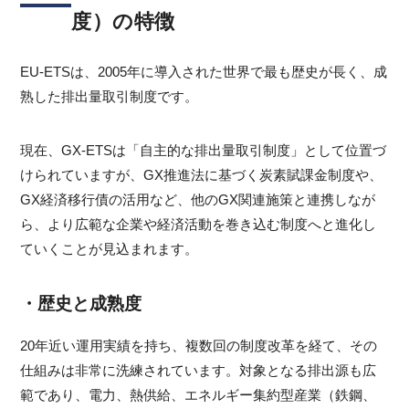
度）の特徴
EU-ETSは、2005年に導入された世界で最も歴史が長く、成
熟した排出量取引制度です。
現在、GX-ETSは「自主的な排出量取引制度」として位置づ
けられていますが、GX推進法に基づく炭素賦課金制度や、
GX経済移行債の活用など、他のGX関連施策と連携しなが
ら、より広範な企業や経済活動を巻き込む制度へと進化し
ていくことが見込まれます。
・歴史と成熟度
20年近い運用実績を持ち、複数回の制度改革を経て、その
仕組みは非常に洗練されています。対象となる排出源も広
範であり、電力、熱供給、エネルギー集約型産業（鉄鋼、