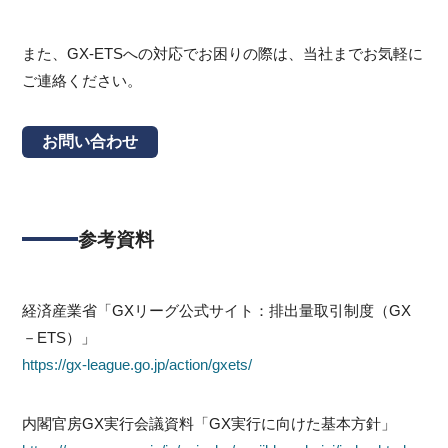
また、GX-ETSへの対応でお困りの際は、当社までお気軽に
ご連絡ください。
お問い合わせ
参考資料
経済産業省「GXリーグ公式サイト：排出量取引制度（GX
－ETS）」
https://gx-league.go.jp/action/gxets/
内閣官房GX実行会議資料「GX実行に向けた基本方針」