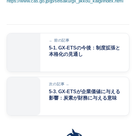
https://www.cas.go.jp/jp/seisaku/gx_jikkou_kaigi/index.html
← 前の記事
5-1. GX-ETSの今後：制度拡張と
本格化の見通し
次の記事 →
5-3. GX-ETSが企業価値に与える
影響：炭素が財務に与える意味