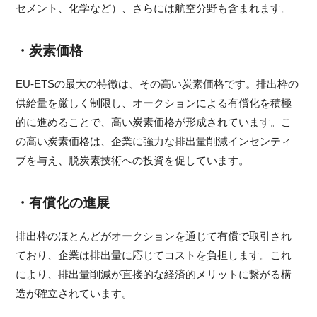
セメント、化学など）、さらには航空分野も含まれます。
・炭素価格
EU-ETSの最大の特徴は、その高い炭素価格です。排出枠の
供給量を厳しく制限し、オークションによる有償化を積極
的に進めることで、高い炭素価格が形成されています。こ
の高い炭素価格は、企業に強力な排出量削減インセンティ
ブを与え、脱炭素技術への投資を促しています。
・有償化の進展
排出枠のほとんどがオークションを通じて有償で取引され
ており、企業は排出量に応じてコストを負担します。これ
により、排出量削減が直接的な経済的メリットに繋がる構
造が確立されています。