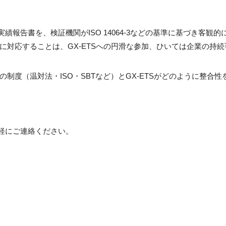
実績報告書を、検証機関がISO 14064-3などの基準に基づき客
に対応することは、GX-ETSへの円滑な参加、ひいては企業の持
制度（温対法・ISO・SBTなど）とGX-ETSがどのように整合
気軽にご連絡ください。