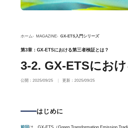
ホーム
MAGAZINE
GX-ETS入門シリーズ
第3章：GX-ETSにおける第三者検証とは？
3-2. GX-ETS
公開：2025/09/25
更新：2025/09/25
はじめに
前回
は、GX-ETS（Green Transformation Emi