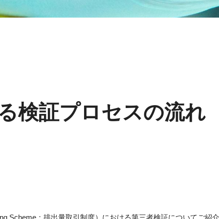
における検証プロセスの流れ
ssion Trading Scheme：排出量取引制度）における第三者検証について