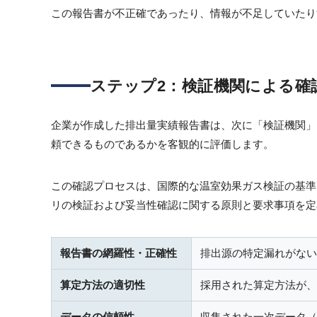
この報告書が不正確であったり、情報が不足していたり
ステップ2：検証機関による確
企業が作成した排出量実績報告書は、次に「検証機関」
頼できるものであるかを客観的に評価します。
この確認プロセスは、国際的な温室効果ガス検証の基準である
リの検証および妥当性確認に関する原則と要求事項を定
報告書の網羅性・正確性
排出源の特定漏れがない
算定方法の適切性
採用された算定方法が、
データの信頼性
収集された一次データ（