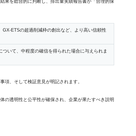
価結果を総合的に判断し、排出量実績報告書が「合理的保
GX-ETSの超過削減枠の創出など、より高い信頼性
について、中程度の確信を得られた場合に与えられま
た事項、そして検証意見が明記されます。
全体の透明性と公平性が確保され、企業が果たすべき説明