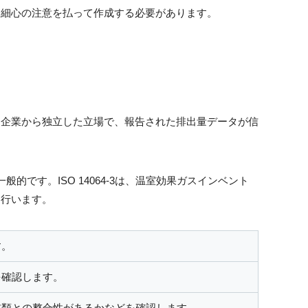
は細心の注意を払って作成する必要があります。
、企業から独立した立場で、報告された排出量データが信
的です。ISO 14064-3は、温室効果ガスインベント
を行います。
す。
を確認します。
書類との整合性があるかなどを確認します。