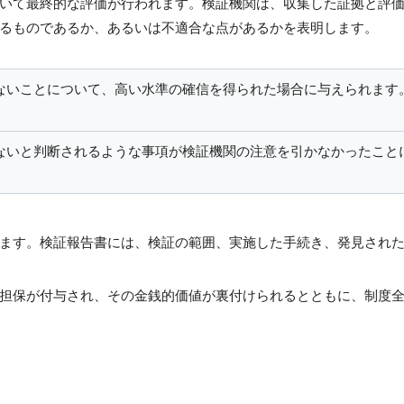
いて最終的な評価が行われます。検証機関は、収集した証拠と評
るものであるか、あるいは不適合な点があるかを表明します。
いことについて、高い水準の確信を得られた場合に与えられます。
ないと判断されるような事項が検証機関の注意を引かなかったこと
ます。検証報告書には、検証の範囲、実施した手続き、発見され
担保が付与され、その金銭的価値が裏付けられるとともに、制度