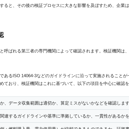
すると、その後の検証プロセスに大きな影響を及ぼすため、企業
認
と呼ばれる第三者の専門機関によって確認されます。検証機関は
ISO 14064-3などのガイドラインに沿って実施されることが一般
めており、検証機関はこれに基づいて、以下の項目を中心に確認
か、データ収集範囲は適切か、算定ミスがないかなどを確認しま
関連するガイドラインや基準に準拠しているか、一貫性があるか
例：燃料購入量、電力使用量）が信頼できるものであるか、証拠