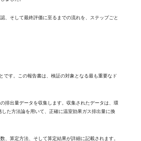
確認、そして最終評価に至るまでの流れを、ステップごと
ことです。この報告書は、検証の対象となる最も重要なド
れの排出量データを収集します。収集されたデータは、環
拠した方法論を用いて、正確に温室効果ガス排出量に換
係数、算定方法、そして算定結果が詳細に記載されます。