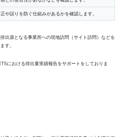
不正や誤りを防ぐ仕組みがあるかを確認します。
て排出源となる事業所への現地訪問（サイト訪問）などを
します。
ETSにおける排出量実績報告をサポートをしておりま