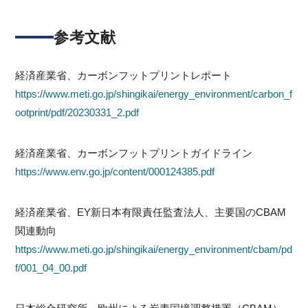
参考文献
経済産業省、カーボンフットプリントレポート
https://www.meti.go.jp/shingikai/energy_environment/carbon_f
ootprint/pdf/20230331_2.pdf
経済産業省、カーボンフットプリントガイドライン
https://www.env.go.jp/content/000124385.pdf
経済産業省、EY新日本有限責任監査法人、主要国のCBAM
関連動向
https://www.meti.go.jp/shingikai/energy_environment/cbam/pd
f/001_04_00.pdf