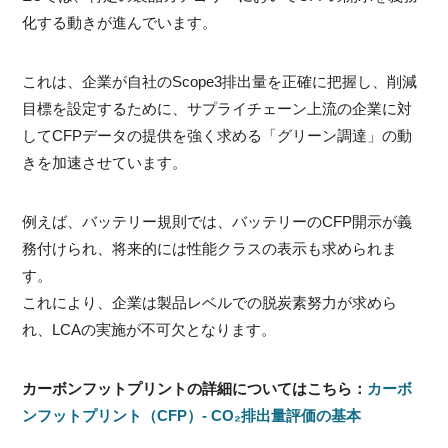
化する動きが進んでいます。
これは、企業が自社のScope3排出量を正確に把握し、削減
目標を設定するために、サプライチェーン上流の企業に対
してCFPデータの提供を強く求める「グリーン調達」の動
きを加速させています。
例えば、バッテリー規則では、バッテリーのCFP開示が義
務付けられ、将来的には性能クラスの表示も求められま
す。
これにより、企業は製品レベルでの脱炭素努力が求めら
れ、LCAの実施が不可欠となります。
カーボンフットプリントの詳細についてはこちら：
カーボ
ンフットプリント（CFP）- CO₂排出量評価の基本