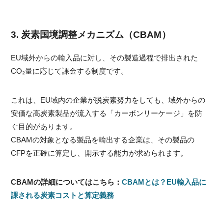
3. 炭素国境調整メカニズム（CBAM）
EU域外からの輸入品に対し、その製造過程で排出された
CO₂量に応じて課金する制度です。
これは、EU域内の企業が脱炭素努力をしても、域外からの
安価な高炭素製品が流入する「カーボンリーケージ」を防
ぐ目的があります。
CBAMの対象となる製品を輸出する企業は、その製品の
CFPを正確に算定し、開示する能力が求められます。
CBAMの詳細についてはこちら：
CBAMとは？EU輸入品に
課される炭素コストと算定義務