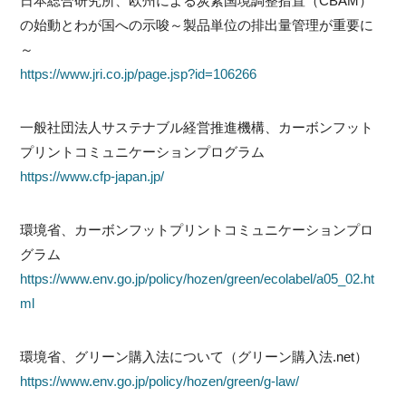
日本総合研究所、欧州による炭素国境調整措置（CBAM）
の始動とわが国への示唆～製品単位の排出量管理が重要に
～
https://www.jri.co.jp/page.jsp?id=106266
一般社団法人サステナブル経営推進機構、カーボンフット
プリントコミュニケーションプログラム
https://www.cfp-japan.jp/
環境省、カーボンフットプリントコミュニケーションプロ
グラム
https://www.env.go.jp/policy/hozen/green/ecolabel/a05_02.ht
ml
環境省、グリーン購入法について（グリーン購入法.net）
https://www.env.go.jp/policy/hozen/green/g-law/